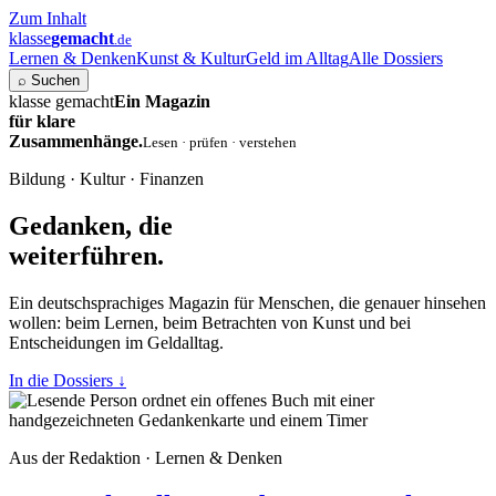
Zum Inhalt
klasse
gemacht
.de
Lernen & Denken
Kunst & Kultur
Geld im Alltag
Alle Dossiers
⌕
Suchen
klasse gemacht
Ein Magazin
für klare
Zusammenhänge.
Lesen · prüfen · verstehen
Bildung · Kultur · Finanzen
Gedanken, die
weiterführen.
Ein deutschsprachiges Magazin für Menschen, die genauer hinsehen
wollen: beim Lernen, beim Betrachten von Kunst und bei
Entscheidungen im Geldalltag.
In die Dossiers
↓
Aus der Redaktion · Lernen & Denken