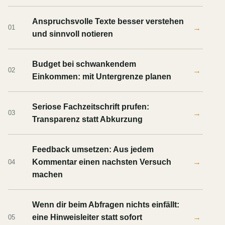
Anspruchsvolle Texte besser verstehen
→
01
und sinnvoll notieren
Budget bei schwankendem
→
02
Einkommen: mit Untergrenze planen
Seriose Fachzeitschrift prufen:
→
03
Transparenz statt Abkurzung
Feedback umsetzen: Aus jedem
Kommentar einen nachsten Versuch
→
04
machen
Wenn dir beim Abfragen nichts einfällt:
eine Hinweisleiter statt sofort
→
05