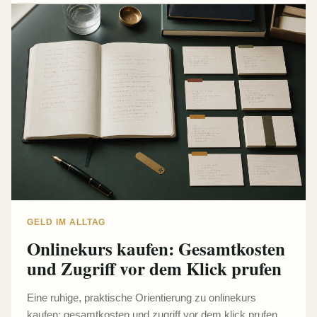
GELD IM ALLTAG
Onlinekurs kaufen: Gesamtkosten
und Zugriff vor dem Klick prufen
Eine ruhige, praktische Orientierung zu onlinekurs
kaufen: gesamtkosten und zugriff vor dem klick prufen.