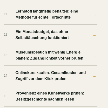
Lernstoff langfristig behalten: eine
→
11
Methode für echte Fortschritte
Ein Monatsbudget, das ohne
→
12
Selbsttäuschung funktioniert
Museumsbesuch mit wenig Energie
→
13
planen: Zuganglichkeit vorher prufen
Onlinekurs kaufen: Gesamtkosten und
→
14
Zugriff vor dem Klick prufen
Provenienz eines Kunstwerks prufen:
→
15
Besitzgeschichte sachlich lesen