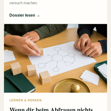
versuch machen.
Dossier lesen
→
LERNEN & DENKEN
Wenn dir beim Abfragen nichts