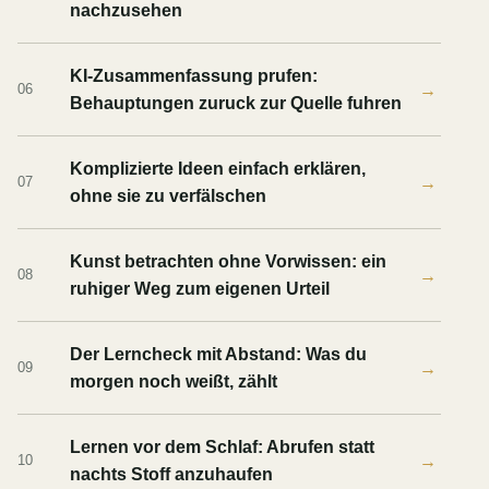
nachzusehen
KI-Zusammenfassung prufen:
→
06
Behauptungen zuruck zur Quelle fuhren
Komplizierte Ideen einfach erklären,
→
07
ohne sie zu verfälschen
Kunst betrachten ohne Vorwissen: ein
→
08
ruhiger Weg zum eigenen Urteil
Der Lerncheck mit Abstand: Was du
→
09
morgen noch weißt, zählt
Lernen vor dem Schlaf: Abrufen statt
→
10
nachts Stoff anzuhaufen