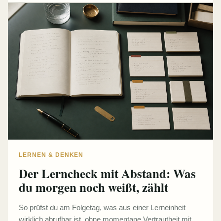
LERNEN & DENKEN
Der Lerncheck mit Abstand: Was
du morgen noch weißt, zählt
So prüfst du am Folgetag, was aus einer Lerneinheit
wirklich abrufbar ist, ohne momentane Vertrautheit mit