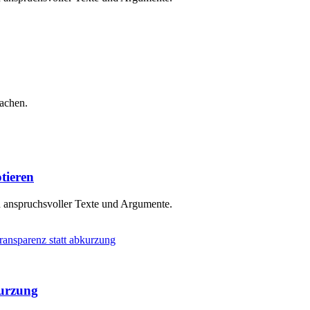
machen.
tieren
n anspruchsvoller Texte und Argumente.
kurzung