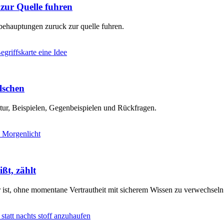
ur Quelle fuhren
behauptungen zuruck zur quelle fuhren.
älschen
ktur, Beispielen, Gegenbeispielen und Rückfragen.
ßt, zählt
r ist, ohne momentane Vertrautheit mit sicherem Wissen zu verwechseln