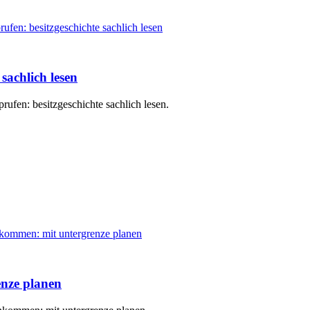
sachlich lesen
rufen: besitzgeschichte sachlich lesen.
nze planen