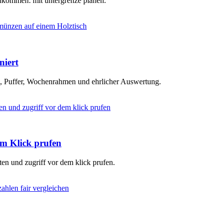
inkommen: mit untergrenze planen.
niert
en, Puffer, Wochenrahmen und ehrlicher Auswertung.
em Klick prufen
ten und zugriff vor dem klick prufen.