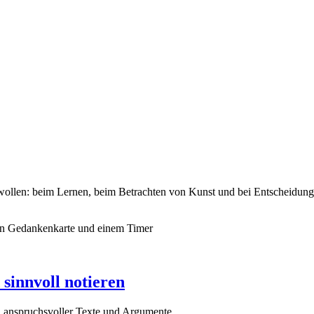
wollen: beim Lernen, beim Betrachten von Kunst und bei Entscheidung
sinnvoll notieren
n anspruchsvoller Texte und Argumente.