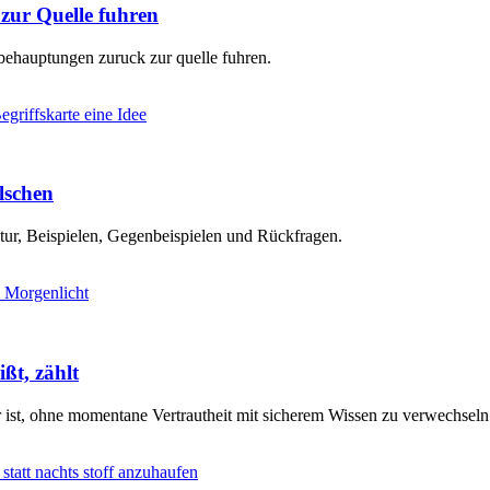
ur Quelle fuhren
behauptungen zuruck zur quelle fuhren.
älschen
ktur, Beispielen, Gegenbeispielen und Rückfragen.
ßt, zählt
r ist, ohne momentane Vertrautheit mit sicherem Wissen zu verwechseln