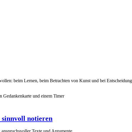
wollen: beim Lernen, beim Betrachten von Kunst und bei Entscheidung
sinnvoll notieren
n anspruchsvoller Texte und Argumente.