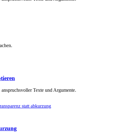
machen.
tieren
n anspruchsvoller Texte und Argumente.
kurzung