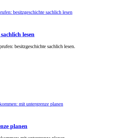
sachlich lesen
rufen: besitzgeschichte sachlich lesen.
nze planen