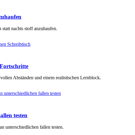
nzuhaufen
 statt nachts stoff anzuhaufen.
Fortschritte
vollen Abständen und einem realistischen Lernblock.
llen testen
an unterschiedlichen fallen testen.