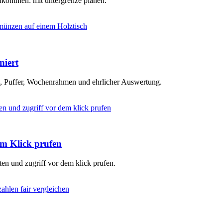
inkommen: mit untergrenze planen.
niert
en, Puffer, Wochenrahmen und ehrlicher Auswertung.
em Klick prufen
ten und zugriff vor dem klick prufen.