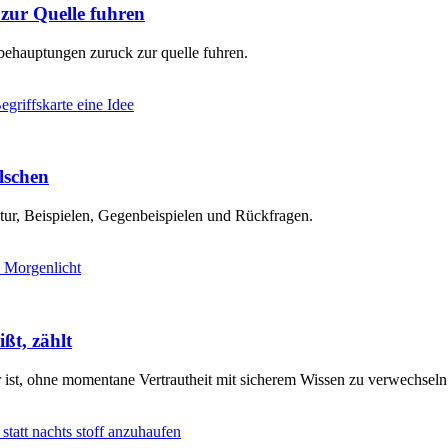
ur Quelle fuhren
behauptungen zuruck zur quelle fuhren.
älschen
ktur, Beispielen, Gegenbeispielen und Rückfragen.
ßt, zählt
r ist, ohne momentane Vertrautheit mit sicherem Wissen zu verwechseln