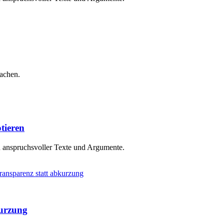
machen.
tieren
n anspruchsvoller Texte und Argumente.
kurzung