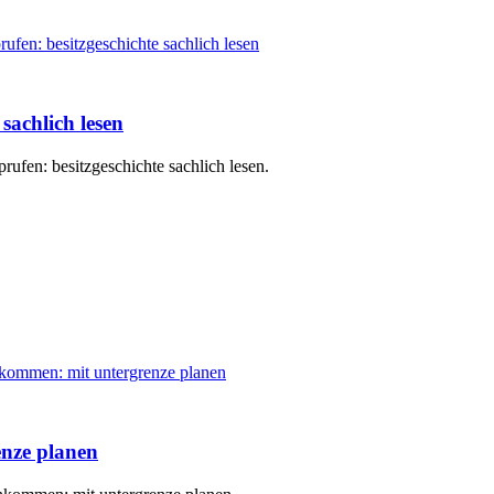
sachlich lesen
rufen: besitzgeschichte sachlich lesen.
nze planen