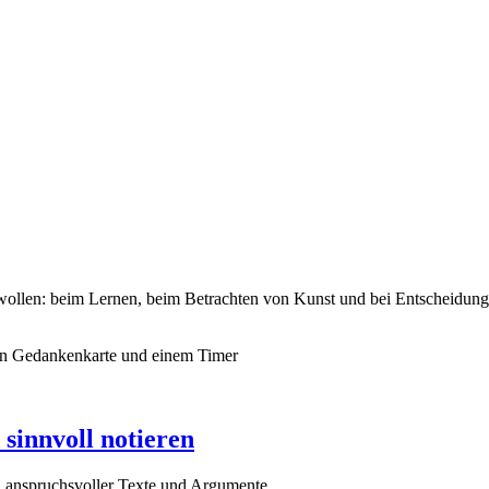
wollen: beim Lernen, beim Betrachten von Kunst und bei Entscheidung
sinnvoll notieren
n anspruchsvoller Texte und Argumente.