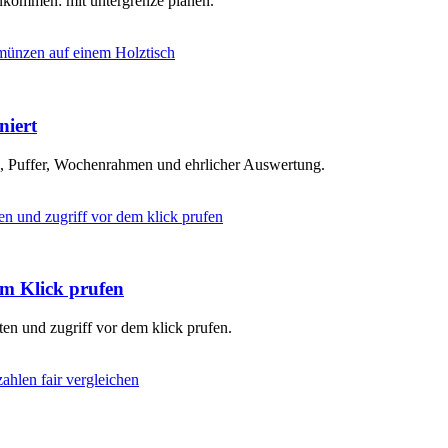
inkommen: mit untergrenze planen.
niert
en, Puffer, Wochenrahmen und ehrlicher Auswertung.
em Klick prufen
ten und zugriff vor dem klick prufen.