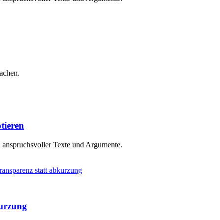
machen.
tieren
n anspruchsvoller Texte und Argumente.
kurzung