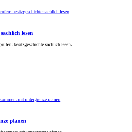
sachlich lesen
rufen: besitzgeschichte sachlich lesen.
nze planen