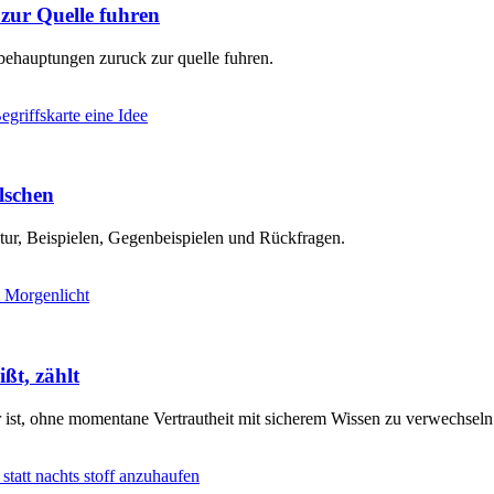
ur Quelle fuhren
behauptungen zuruck zur quelle fuhren.
älschen
ktur, Beispielen, Gegenbeispielen und Rückfragen.
ßt, zählt
r ist, ohne momentane Vertrautheit mit sicherem Wissen zu verwechseln