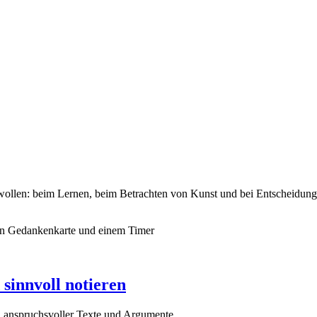
wollen: beim Lernen, beim Betrachten von Kunst und bei Entscheidung
sinnvoll notieren
n anspruchsvoller Texte und Argumente.