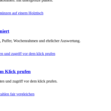
inkommen: mit untergrenze planen.
niert
en, Puffer, Wochenrahmen und ehrlicher Auswertung.
em Klick prufen
ten und zugriff vor dem klick prufen.