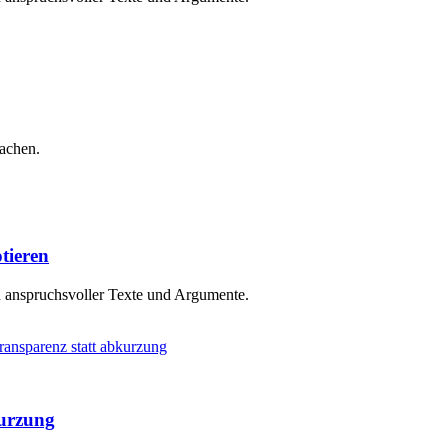
machen.
tieren
n anspruchsvoller Texte und Argumente.
kurzung