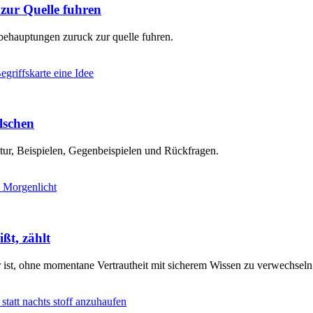
ur Quelle fuhren
behauptungen zuruck zur quelle fuhren.
älschen
ktur, Beispielen, Gegenbeispielen und Rückfragen.
ßt, zählt
r ist, ohne momentane Vertrautheit mit sicherem Wissen zu verwechseln