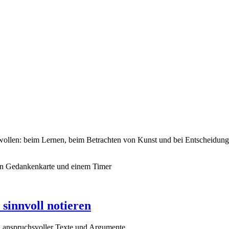
wollen: beim Lernen, beim Betrachten von Kunst und bei Entscheidung
sinnvoll notieren
n anspruchsvoller Texte und Argumente.