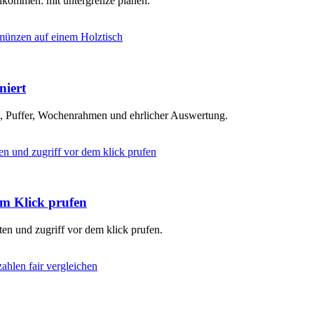
inkommen: mit untergrenze planen.
niert
en, Puffer, Wochenrahmen und ehrlicher Auswertung.
em Klick prufen
ten und zugriff vor dem klick prufen.