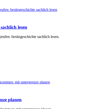
sachlich lesen
rufen: besitzgeschichte sachlich lesen.
nze planen